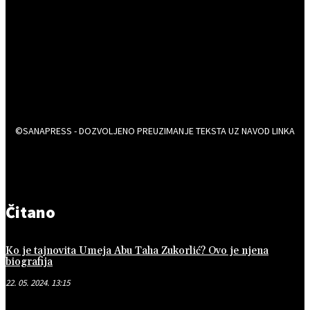
©SANAPRESS - DOZVOLJENO PREUZIMANJE TEKSTA UZ NAVOD LINKA
Čitano
Ko je tajnovita Umeja Abu Taha Zukorlić? Ovo je njena
biografija
22. 05. 2024. 13:15