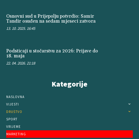
Osnovni sud u Prijepolju potvrdio: Samir
Tandir osuđen na sedam mjeseci zatvora
13. 10. 2025. 16:45
Podsticaji u stočarstvu za 2026: Prijave do
18. maja
22. 04. 2026. 21:18
Kategorije
NASLOVNA
VIJESTI
DRUŠTVO
SPORT
VRIJEME
MARKETING