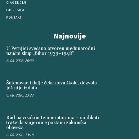
O AGENCIJI
IMPRESUM
KONTAKT
Najnovije
U Petnjici svečano otvoren međunarodni
naučni skup „Bihor 1939–1948“
6. 08. 2026. 20:39
Šutenovac i dalje čeka novu školu, dozvola
još nije izdata
6. 08. 2026. 13:23
Rad na visokim temperaturama – sindikati
traže da smjernice postanu zakonska
obaveza
6. 08. 2026. 13:18