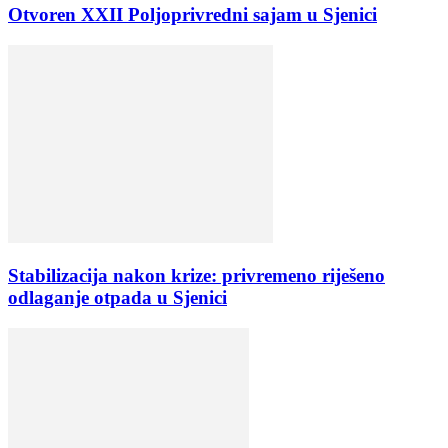
Otvoren XXII Poljoprivredni sajam u Sjenici
Stabilizacija nakon krize: privremeno riješeno
odlaganje otpada u Sjenici