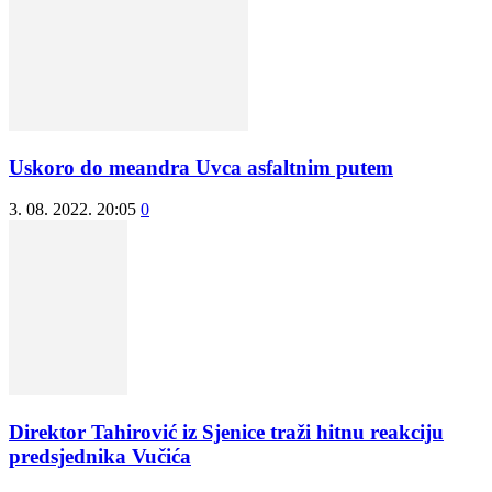
Uskoro do meandra Uvca asfaltnim putem
3. 08. 2022. 20:05
0
Direktor Tahirović iz Sjenice traži hitnu reakciju
predsjednika Vučića