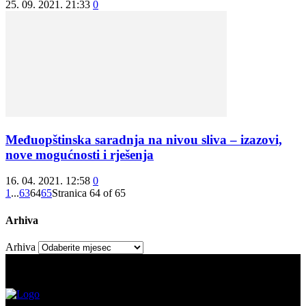
25. 09. 2021. 21:33
0
Međuopštinska saradnja na nivou sliva – izazovi,
nove mogućnosti i rješenja
16. 04. 2021. 12:58
0
1
...
63
64
65
Stranica 64 of 65
Arhiva
Arhiva