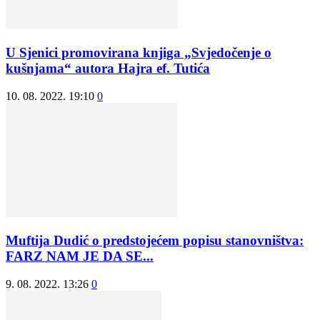
U Sjenici promovirana knjiga „Svjedočenje o
kušnjama“ autora Hajra ef. Tutića
10. 08. 2022. 19:10
0
Muftija Dudić o predstojećem popisu stanovništva:
FARZ NAM JE DA SE...
9. 08. 2022. 13:26
0