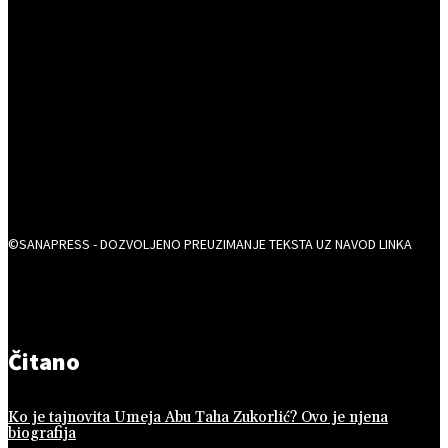
©SANAPRESS - DOZVOLJENO PREUZIMANJE TEKSTA UZ NAVOD LINKA
Čitano
Ko je tajnovita Umeja Abu Taha Zukorlić? Ovo je njena
biografija