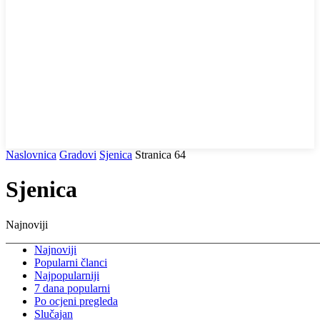
Naslovnica
Gradovi
Sjenica
Stranica 64
Sjenica
Najnoviji
Najnoviji
Popularni članci
Najpopularniji
7 dana popularni
Po ocjeni pregleda
Slučajan