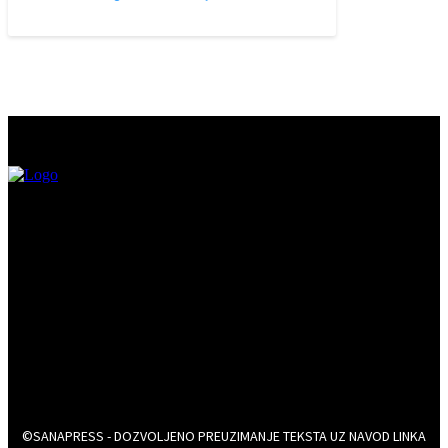
©SANAPRESS - DOZVOLJENO PREUZIMANJE TEKSTA UZ NAVOD LINKA