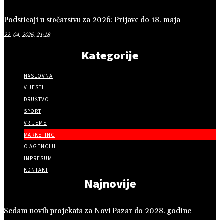
Podsticaji u stočarstvu za 2026: Prijave do 18. maja
22. 04. 2026. 21:18
Kategorije
NASLOVNA
VIJESTI
DRUŠTVO
SPORT
VRIJEME
MARKETING
O AGENCIJI
IMPRESUM
KONTAKT
Najnovije
Sedam novih projekata za Novi Pazar do 2028. godine