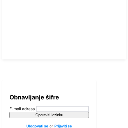
Obnavljanje šifre
E-mail adresa
Oporaviti lozinku
Ulogovati se
or
Prijaviti se