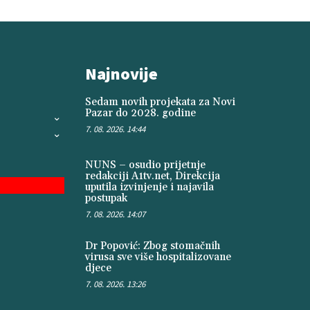
Najnovije
Sedam novih projekata za Novi
Pazar do 2028. godine
7. 08. 2026. 14:44
NUNS – osudio prijetnje
redakciji A1tv.net, Direkcija
uputila izvinjenje i najavila
postupak
7. 08. 2026. 14:07
Dr Popović: Zbog stomačnih
virusa sve više hospitalizovane
djece
7. 08. 2026. 13:26