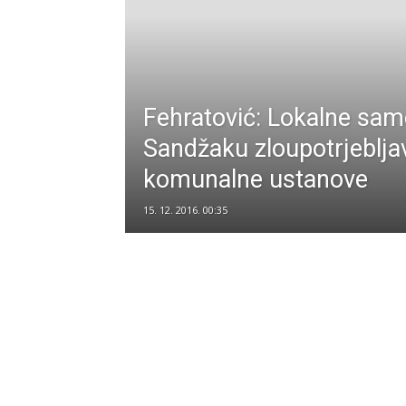
Fehratović: Lokalne sa
Sandžaku zloupotrjeblja
komunalne ustanove
15. 12. 2016. 00:35