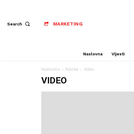
MARKETING
Search
Naslovna
Vijesti
Naslovnica
Rubrike
Video
VIDEO