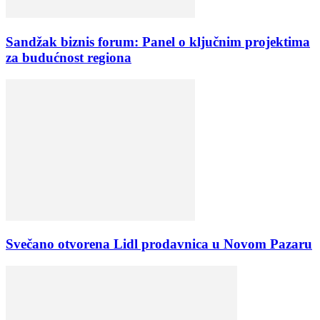
Sandžak biznis forum: Panel o ključnim projektima
za budućnost regiona
Svečano otvorena Lidl prodavnica u Novom Pazaru