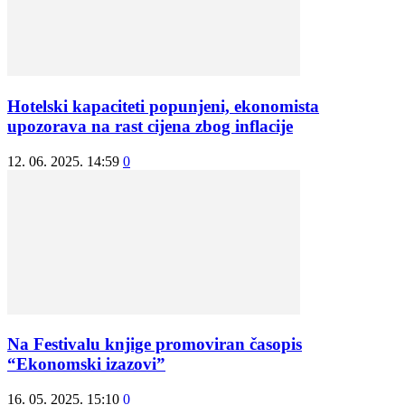
Hotelski kapaciteti popunjeni, ekonomista
upozorava na rast cijena zbog inflacije
12. 06. 2025. 14:59
0
Na Festivalu knjige promoviran časopis
“Ekonomski izazovi”
16. 05. 2025. 15:10
0