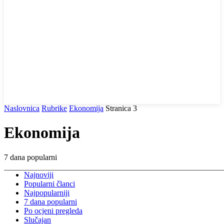
Naslovnica
Rubrike
Ekonomija
Stranica 3
Ekonomija
7 dana popularni
Najnoviji
Popularni članci
Najpopularniji
7 dana popularni
Po ocjeni pregleda
Slučajan