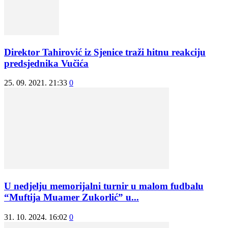
Direktor Tahirović iz Sjenice traži hitnu reakciju
predsjednika Vučića
25. 09. 2021. 21:33
0
U nedjelju memorijalni turnir u malom fudbalu
“Muftija Muamer Zukorlić” u...
31. 10. 2024. 16:02
0