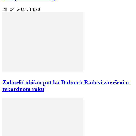
28. 04. 2023. 13:20
Zukorlić obišao put ka Dubnici: Radovi završeni u
rekordnom roku