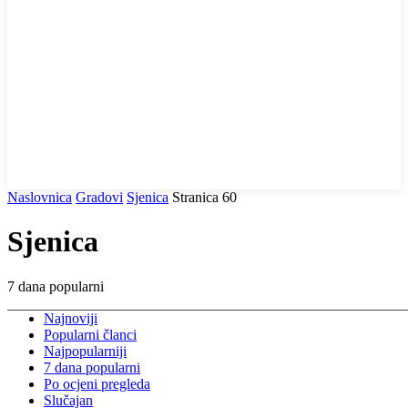
Naslovnica
Gradovi
Sjenica
Stranica 60
Sjenica
7 dana popularni
Najnoviji
Popularni članci
Najpopularniji
7 dana popularni
Po ocjeni pregleda
Slučajan