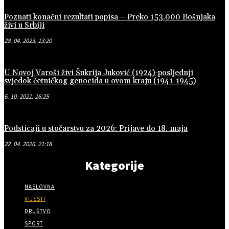
Poznati konačni rezultati popisa – Preko 153.000 Bošnjaka
živi u Srbiji
28. 04. 2023. 13:20
U Novoj Varoši živi Šukrija Juković (1924)-posljednji
svjedok četničkog genocida u ovom kraju (1941-1945)
6. 10. 2021. 16:25
Podsticaji u stočarstvu za 2026: Prijave do 18. maja
22. 04. 2026. 21:18
Kategorije
NASLOVNA
VIJESTI
DRUŠTVO
SPORT