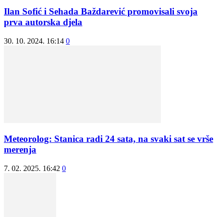
Ilan Sofić i Sehada Baždarević promovisali svoja
prva autorska djela
30. 10. 2024. 16:14
0
Meteorolog: Stanica radi 24 sata, na svaki sat se vrše
merenja
7. 02. 2025. 16:42
0