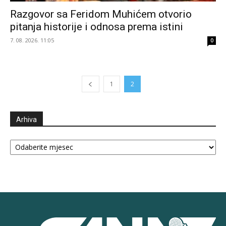
Razgovor sa Feridom Muhićem otvorio
pitanja historije i odnosa prema istini
7. 08. 2026. 11:05
0
1
2
Arhiva
Arhiva