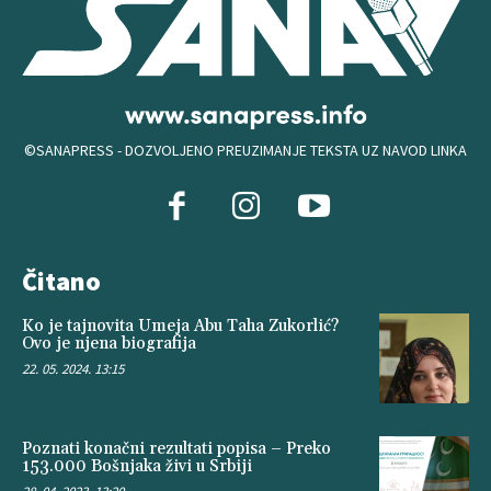
©SANAPRESS - DOZVOLJENO PREUZIMANJE TEKSTA UZ NAVOD LINKA
Čitano
Ko je tajnovita Umeja Abu Taha Zukorlić?
Ovo je njena biografija
22. 05. 2024. 13:15
Poznati konačni rezultati popisa – Preko
153.000 Bošnjaka živi u Srbiji