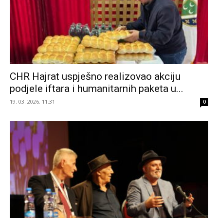
CHR Hajrat uspješno realizovao akciju
podjele iftara i humanitarnih paketa u...
19. 03. 2026. 11:31
0