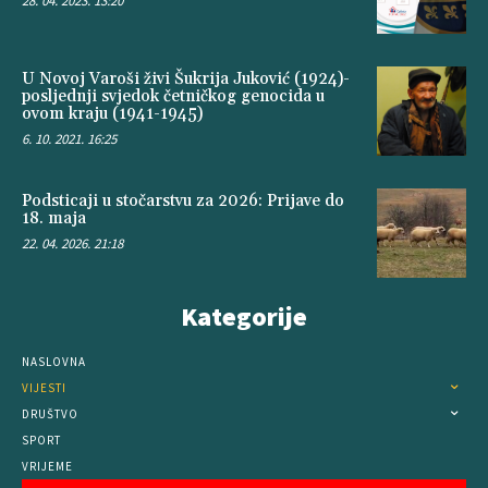
28. 04. 2023. 13:20
U Novoj Varoši živi Šukrija Juković (1924)-
posljednji svjedok četničkog genocida u
ovom kraju (1941-1945)
6. 10. 2021. 16:25
Podsticaji u stočarstvu za 2026: Prijave do
18. maja
22. 04. 2026. 21:18
Kategorije
NASLOVNA
VIJESTI
DRUŠTVO
SPORT
VRIJEME