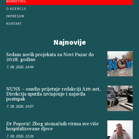
MARKETING
O AGENCIJI
IMPRESUM
KONTAKT
Najnovije
Sedam novih projekata za Novi Pazar do
2028. godine
7. 08. 2026. 14:44
NUNS – osudio prijetnje redakciji A1tv.net,
Direkcija uputila izvinjenje i najavila
postupak
7. 08. 2026. 14:07
Dr Popović: Zbog stomačnih virusa sve više
hospitalizovane djece
7. 08. 2026. 13:26